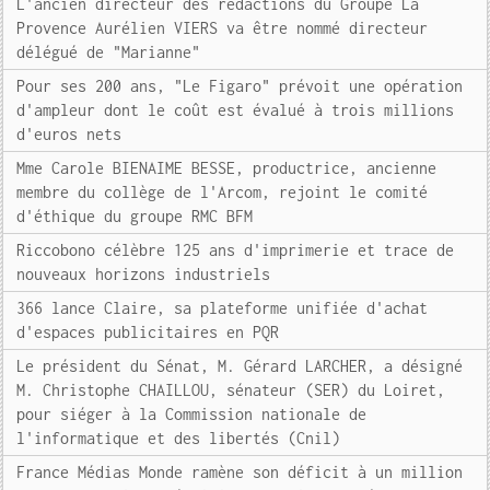
L'ancien directeur des rédactions du Groupe La
Provence Aurélien VIERS va être nommé directeur
délégué de "Marianne"
Pour ses 200 ans, "Le Figaro" prévoit une opération
d'ampleur dont le coût est évalué à trois millions
d'euros nets
Mme Carole BIENAIME BESSE, productrice, ancienne
membre du collège de l'Arcom, rejoint le comité
d'éthique du groupe RMC BFM
Riccobono célèbre 125 ans d'imprimerie et trace de
nouveaux horizons industriels
366 lance Claire, sa plateforme unifiée d'achat
d'espaces publicitaires en PQR
Le président du Sénat, M. Gérard LARCHER, a désigné
M. Christophe CHAILLOU, sénateur (SER) du Loiret,
pour siéger à la Commission nationale de
l'informatique et des libertés (Cnil)
France Médias Monde ramène son déficit à un million