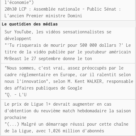
l'économie")
20h30 LCP : Assemblée nationale - Public Sénat :
L'ancien Premier ministre Domini
Le quotidien des médias
Sur YouTube, les vidéos sensationnalistes se
développent
"'Tu risquerais de mourir pour 500 000 dollars ?' Le
titre de la vidéo publiée par le youtubeur américain
MrBeast le 27 septembre donne le ton
"Nous sommes, c'est vrai, assez préoccupés par le
cadre réglementaire en Europe, car il ralentit selon
nous l'innovation", selon M. Kent WALKER, responsable
des affaires publiques de Google
"Q. - L'U
Le prix de Ligue 1+ devrait augmenter en cas
d'obtention du neuvième match hebdomadaire la saison
prochaine
"(...) Malgré un démarrage réussi pour cette chaîne
de la Ligue, avec 1,026 million d'abonnés