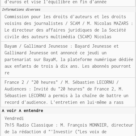
d'euros et vise l'équilibre en fin d'année
Informations diverses
Commission pour les droits d'auteurs et les droits
voisins des journalistes / SCAM / M. Nicolas MAZARS :
Le directeur des affaires juridiques de la Société
civile des auteurs multimédia (SCAM) Nicolas
Bayam / Gallimard Jeunesse : Bayard Jeunesse et
Gallimard Jeunesse ont annoncé ce jeudi un
partenariat sur BayaM, la plateforme numérique dédiée
aux enfants de trois à dix ans. Les abonnés pourront
re
France 2 / "20 heures" / M. Sébastien LECORNU /
Audiences : Invité du "20 heures" de France 2, M.
Sébastien LECORNU a permis à la chaîne de battre un
record d'audience. L'entretien en lui-même a rass
A voir A entendre
Vendredi
7h15 Radio Classique : M. François MONNIER, directeur
de la rédaction d "'Investir ("Les voix de