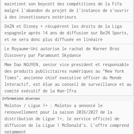
maintient son boycott des compétitions de la Fifa
malgré l'abandon du projet de l'instance de s'ouvrir
à des investisseurs extérieurs
DAZN et Disney + récupèrent les droits de la Liga
espagnole après 14 ans de diffusion sur BeIN Sports,
et ne sera donc plus diffusée en linéaire
Le Royaume-Uni autorise le rachat de Warner Bros
Discovery par Paramount Skydance
Mme Dao NGUYEN, senior vice president et responsable
des produits publicitaires numériques au "New York
Times", ancienne chief executive officer du Monde
Interactif, est élue au conseil de surveillance et au
comité exécutif de la Wan-Ifra
Informations diverses
Molotov / Ligue 1+ : Molotov a annoncé le
renouvellement pour la saison 2026/2027 de la
distribution de Ligue 1+, le service officiel de
diffusion de la Ligue 1 McDonald's. L'offre comprend
notamment