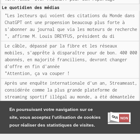
Le quotidien des médias
"Les lecteurs qui voient des citations du Monde dans
ChatGPT ont une propension beaucoup plus forte à
s'abonner au journal que via les moteurs de recherche
", affirme M. Louis DREYFUS, président du di
Le câble, dépassé par la fibre et les réseaux
mobiles, s'apprête à disparaître pour de bon. 400 000
abonnés, en majorité franciliens, devront changer
d'offre en fin d'année
"Attention, ça va couper !
Après une enquête internationale d'un an, Streameast,
considérée comme la plus grande plateforme de
streaming sportif illégal au monde, a été démantelée
"Streameast, décrite comme la plus grande plat
En poursuivant votre navigation sur ce
OUI
site, vous acceptez l’utilisation de cookies
NON
pour réaliser des statistiques de visites.