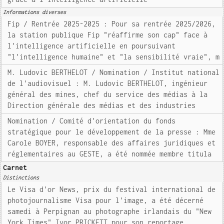
Informations diverses
Fip / Rentrée 2025-2025 : Pour sa rentrée 2025/2026,
la station publique Fip "réaffirme son cap" face à
l'intelligence artificielle en poursuivant
"l'intelligence humaine" et "la sensibilité vraie", m
M. Ludovic BERTHELOT / Nomination / Institut national
de l'audiovisuel : M. Ludovic BERTHELOT, ingénieur
général des mines, chef du service des médias à la
Direction générale des médias et des industries
Nomination / Comité d'orientation du fonds
stratégique pour le développement de la presse : Mme
Carole BOYER, responsable des affaires juridiques et
réglementaires au GESTE, a été nommée membre titula
Carnet
Distinctions
Le Visa d'or News, prix du festival international de
photojournalisme Visa pour l'image, a été décerné
samedi à Perpignan au photographe irlandais du "New
York Times" Ivor PRICKETT pour son reportage