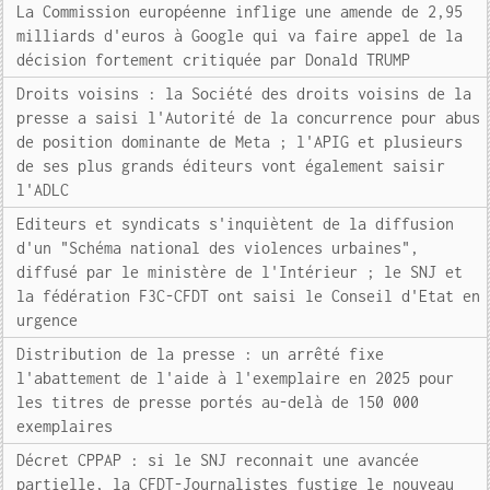
La Commission européenne inflige une amende de 2,95
milliards d'euros à Google qui va faire appel de la
décision fortement critiquée par Donald TRUMP
Droits voisins : la Société des droits voisins de la
presse a saisi l'Autorité de la concurrence pour abus
de position dominante de Meta ; l'APIG et plusieurs
de ses plus grands éditeurs vont également saisir
l'ADLC
Editeurs et syndicats s'inquiètent de la diffusion
d'un "Schéma national des violences urbaines",
diffusé par le ministère de l'Intérieur ; le SNJ et
la fédération F3C-CFDT ont saisi le Conseil d'Etat en
urgence
Distribution de la presse : un arrêté fixe
l'abattement de l'aide à l'exemplaire en 2025 pour
les titres de presse portés au-delà de 150 000
exemplaires
Décret CPPAP : si le SNJ reconnait une avancée
partielle, la CFDT-Journalistes fustige le nouveau