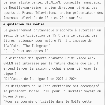
Le journaliste Daniel BILALIAN, conseiller municipal
de Neuilly-sur-Seine, ancien directeur général des
sports de France Télévisions, ancien présentateur des
Journaux télévisés de 13 h et 20 h sur Fra
Le quotidien des médias
Le gouvernement britannique s'apprête à autoriser un
seuil de participation de 15 % dans le capital des
titres nationaux pour mettre fin à l'impasse de
l'affaire "The Telegraph"
"(...) Deux ans après l'
Le directeur des sports d'Amazon Prime Video Alex
GREEN est intéressé par la future chaîne que la LFP
entend lancer la saison prochaine pour diffuser la
Ligue 1
"Diffuseur de la Ligue 1 de 2021 à 2024
Les dirigeants de la Tech américaine ont accompagné
le président Donald TRUMP pour un lucratif voyage au
Moyen-Orient
"Pour sa tournée officielle dans le Golfe cette