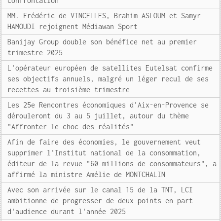
confrontation"
MM. Frédéric de VINCELLES, Brahim ASLOUM et Samyr
HAMOUDI rejoignent Médiawan Sport
Banijay Group double son bénéfice net au premier
trimestre 2025
L'opérateur européen de satellites Eutelsat confirme
ses objectifs annuels, malgré un léger recul de ses
recettes au troisième trimestre
Les 25e Rencontres économiques d'Aix-en-Provence se
dérouleront du 3 au 5 juillet, autour du thème
"Affronter le choc des réalités"
Afin de faire des économies, le gouvernement veut
supprimer l'Institut national de la consommation,
éditeur de la revue "60 millions de consommateurs", a
affirmé la ministre Amélie de MONTCHALIN
Avec son arrivée sur le canal 15 de la TNT, LCI
ambitionne de progresser de deux points en part
d'audience durant l'année 2025