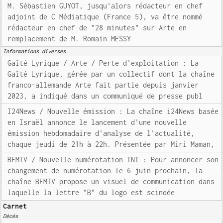
M. Sébastien GUYOT, jusqu'alors rédacteur en chef
adjoint de C Médiatique (France 5), va être nommé
rédacteur en chef de "28 minutes" sur Arte en
remplacement de M. Romain MESSY
Informations diverses
Gaîté Lyrique / Arte / Perte d'exploitation : La
Gaîté Lyrique, gérée par un collectif dont la chaîne
franco-allemande Arte fait partie depuis janvier
2023, a indiqué dans un communiqué de presse publ
I24News / Nouvelle émission : La chaîne i24News basée
en Israël annonce le lancement d'une nouvelle
émission hebdomadaire d'analyse de l'actualité,
chaque jeudi de 21h à 22h. Présentée par Miri Maman,
BFMTV / Nouvelle numérotation TNT : Pour annoncer son
changement de numérotation le 6 juin prochain, la
chaîne BFMTV propose un visuel de communication dans
laquelle la lettre "B" du logo est scindée
Carnet
Décès