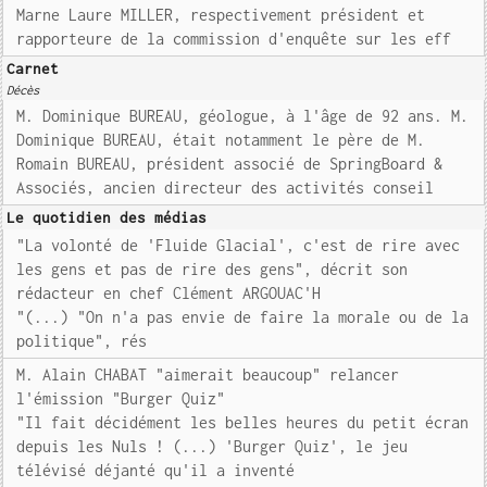
Marne Laure MILLER, respectivement président et
rapporteure de la commission d'enquête sur les eff
Carnet
Décès
M. Dominique BUREAU, géologue, à l'âge de 92 ans. M.
Dominique BUREAU, était notamment le père de M.
Romain BUREAU, président associé de SpringBoard &
Associés, ancien directeur des activités conseil
Le quotidien des médias
"La volonté de 'Fluide Glacial', c'est de rire avec
les gens et pas de rire des gens", décrit son
rédacteur en chef Clément ARGOUAC'H
"(...) "On n'a pas envie de faire la morale ou de la
politique", rés
M. Alain CHABAT "aimerait beaucoup" relancer
l'émission "Burger Quiz"
"Il fait décidément les belles heures du petit écran
depuis les Nuls ! (...) 'Burger Quiz', le jeu
télévisé déjanté qu'il a inventé