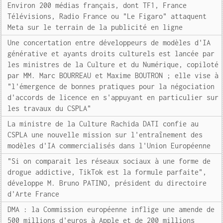
Environ 200 médias français, dont TF1, France
Télévisions, Radio France ou "Le Figaro" attaquent
Meta sur le terrain de la publicité en ligne
Une concertation entre développeurs de modèles d'IA
générative et ayants droits culturels est lancée par
les ministres de la Culture et du Numérique, copiloté
par MM. Marc BOURREAU et Maxime BOUTRON ; elle vise à
"l'émergence de bonnes pratiques pour la négociation
d'accords de licence en s'appuyant en particulier sur
les travaux du CSPLA"
La ministre de la Culture Rachida DATI confie au
CSPLA une nouvelle mission sur l'entraînement des
modèles d'IA commercialisés dans l'Union Européenne
"Si on comparait les réseaux sociaux à une forme de
drogue addictive, TikTok est la formule parfaite",
développe M. Bruno PATINO, président du directoire
d'Arte France
DMA : la Commission européenne inflige une amende de
500 millions d'euros à Apple et de 200 millions