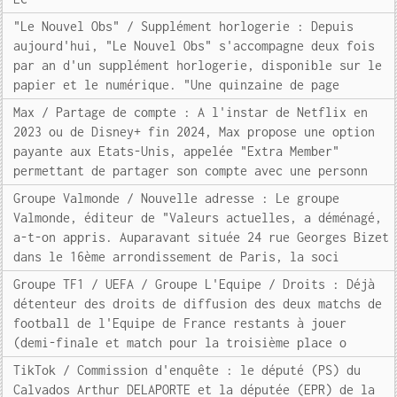
"Le Nouvel Obs" / Supplément horlogerie : Depuis
aujourd'hui, "Le Nouvel Obs" s'accompagne deux fois
par an d'un supplément horlogerie, disponible sur le
papier et le numérique. "Une quinzaine de page
Max / Partage de compte : A l'instar de Netflix en
2023 ou de Disney+ fin 2024, Max propose une option
payante aux Etats-Unis, appelée "Extra Member"
permettant de partager son compte avec une personn
Groupe Valmonde / Nouvelle adresse : Le groupe
Valmonde, éditeur de "Valeurs actuelles, a déménagé,
a-t-on appris. Auparavant située 24 rue Georges Bizet
dans le 16ème arrondissement de Paris, la soci
Groupe TF1 / UEFA / Groupe L'Equipe / Droits : Déjà
détenteur des droits de diffusion des deux matchs de
football de l'Equipe de France restants à jouer
(demi-finale et match pour la troisième place o
TikTok / Commission d'enquête : le député (PS) du
Calvados Arthur DELAPORTE et la députée (EPR) de la