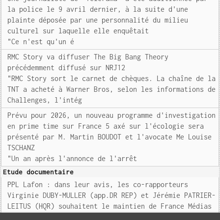
la police le 9 avril dernier, à la suite d'une
plainte déposée par une personnalité du milieu
culturel sur laquelle elle enquêtait
"Ce n'est qu'un é
RMC Story va diffuser The Big Bang Theory
précédemment diffusé sur NRJ12
"RMC Story sort le carnet de chèques. La chaîne de la
TNT a acheté à Warner Bros, selon les informations de
Challenges, l'intég
Prévu pour 2026, un nouveau programme d'investigation
en prime time sur France 5 axé sur l'écologie sera
présenté par M. Martin BOUDOT et l'avocate Me Louise
TSCHANZ
"Un an après l'annonce de l'arrêt
Etude documentaire
PPL Lafon : dans leur avis, les co-rapporteurs
Virginie DUBY-MULLER (app.DR REP) et Jérémie PATRIER-
LEITUS (HQR) souhaitent le maintien de France Médias
Monde dans la nouvelle holding