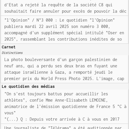
d'Etat a rejeté la requête de la société C8 qui
souhaitait faire annuler pour excès de pouvoir la déc
"l'Opinion" / N°3 000 : Le quotidien "l'Opinion"
publiera mardi 22 avril 2025 son numéro 3 000,
accompagné d'un supplément spécial intitulé "Oser en
2025", rassemblant les contributions inédites de so
Carnet
Distinctions
La photo bouleversante d'un garçon palestinien de
neuf ans, qui a perdu ses deux bras en fuyant une
attaque israélienne à Gaza, a remporté jeudi le
premier prix du World Press Photo 2025. L'image, cap
Le quotidien des médias
"On s'est toujours battus pour accueillir les
athlètes", confie Mme Anne-Elisabeth LEMOINE,
animatrice de l'émission quotidienne de France 5 "C à
vous"
"(...) Q : Depuis votre arrivée à C à vous en 2017
Une journaliste de "Télérama" a été auditionnée par