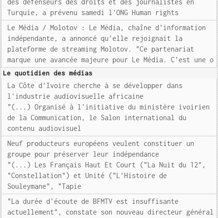
des défenseurs des droits et des journalistes en
Turquie, a prévenu samedi l'ONG Human rights
Le Média / Molotov : Le Média, chaîne d'information
indépendante, a annoncé qu'elle rejoignait la
plateforme de streaming Molotov. "Ce partenariat
marque une avancée majeure pour Le Média. C'est une o
Le quotidien des médias
La Côte d'Ivoire cherche à se développer dans
l'industrie audiovisuelle africaine
"(...) Organisé à l'initiative du ministère ivoirien
de la Communication, le Salon international du
contenu audiovisuel
Neuf producteurs européens veulent constituer un
groupe pour préserver leur indépendance
"(...) Les Français Haut Et Court ("La Nuit du 12",
"Constellation") et Unité ("L'Histoire de
Souleymane", "Tapie
"La durée d'écoute de BFMTV est insuffisante
actuellement", constate son nouveau directeur général