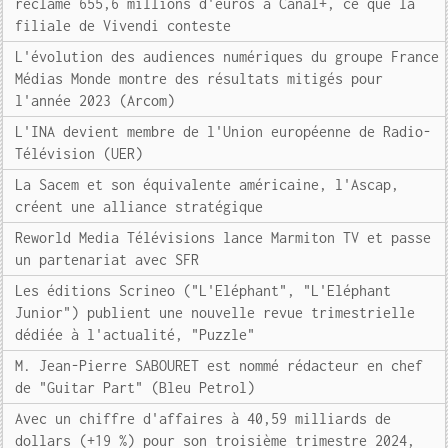
réclame 655,6 millions d'euros à Canal+, ce que la
filiale de Vivendi conteste
L'évolution des audiences numériques du groupe France
Médias Monde montre des résultats mitigés pour
l'année 2023 (Arcom)
L'INA devient membre de l'Union européenne de Radio-
Télévision (UER)
La Sacem et son équivalente américaine, l'Ascap,
créent une alliance stratégique
Reworld Media Télévisions lance Marmiton TV et passe
un partenariat avec SFR
Les éditions Scrineo ("L'Eléphant", "L'Eléphant
Junior") publient une nouvelle revue trimestrielle
dédiée à l'actualité, "Puzzle"
M. Jean-Pierre SABOURET est nommé rédacteur en chef
de "Guitar Part" (Bleu Petrol)
Avec un chiffre d'affaires à 40,59 milliards de
dollars (+19 %) pour son troisième trimestre 2024,