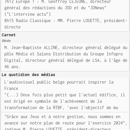
7h12 Europe 1 : M. Geoffroy LEJEUNE, directeur
général des rédactions du JDD et du "JDNews"
("L'interview actu")
8h15 Radio Classique : MM. Pierre LOUETTE, président-
directe
Carnet
Décès
M. Jean-Baptiste ALLINE, directeur général délégué du
pôle Média et Salons Distribution du Groupe Infopro
Digital, directeur général délégué de LSA, à l'âge de
46 ans.
Le quotidien des médias
L'audiovisuel public belge pourrait inspirer la
France
"(...) Deux fois plus petit que l'actuel édifice, il
est érigé en symbole de l'achèvement de la
transformation de la RTBF, 'avec l'objectif de mu
"Grâce aux Jeux et à notre gestion, nous sommes en
avance sur notre plan de route pour l'exercice 2024",
indique M. Pierre LOUETTE, président-directeur