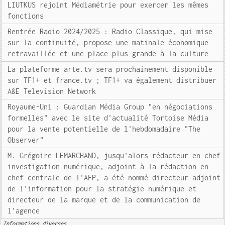
LIUTKUS rejoint Médiamétrie pour exercer les mêmes
fonctions
Rentrée Radio 2024/2025 : Radio Classique, qui mise
sur la continuité, propose une matinale économique
retravaillée et une place plus grande à la culture
La plateforme arte.tv sera prochainement disponible
sur TF1+ et france.tv ; TF1+ va également distribuer
A&E Television Network
Royaume-Uni : Guardian Média Group "en négociations
formelles" avec le site d'actualité Tortoise Média
pour la vente potentielle de l'hebdomadaire "The
Observer"
M. Grégoire LEMARCHAND, jusqu'alors rédacteur en chef
investigation numérique, adjoint à la rédaction en
chef centrale de l'AFP, a été nommé directeur adjoint
de l'information pour la stratégie numérique et
directeur de la marque et de la communication de
l'agence
Informations diverses