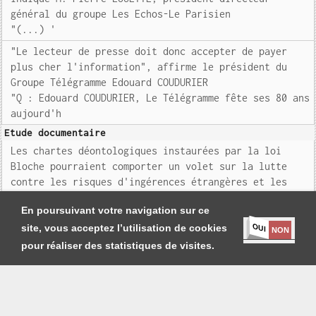
général du groupe Les Echos-Le Parisien
"(...) '
"Le lecteur de presse doit donc accepter de payer
plus cher l'information", affirme le président du
Groupe Télégramme Edouard COUDURIER
"Q : Edouard COUDURIER, Le Télégramme fête ses 80 ans
aujourd'h
Etude documentaire
Les chartes déontologiques instaurées par la loi
Bloche pourraient comporter un volet sur la lutte
contre les risques d'ingérences étrangères et les
processus de désinformation (EGI/Groupe n°4)
En poursuivant votre navigation sur ce
OUI
site, vous acceptez l’utilisation de cookies
NON
pour réaliser des statistiques de visites.
Je m'abonne
|
Contact
|
Mentions légales et Conditions générales