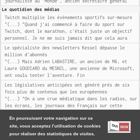
journaliste au "Monde", ancien secrétaire général
Le quotidien des médias
Twitch multiplie les évènements sportifs sur-mesure
"(...) "Quand j'ai commencé à faire du sport sur
Twitch, dont le marathon, c'était juste un objectif
personnel. Je ne me suis jamais dit que cela aura
Le spécialiste des newsletters Kessel dépasse le
million d'abonnés
"(...) Mais Adrien LABASTIRE, un ancien de M6, et
Laure GOUDIARD du MESNIL, une ancienne de Microsoft,
ont voulu tenter l'aventure. Fin
Les législatives anticipées ont généré près de six
fois plus de contenus que les européennes
"(...) "On a une crue médiatique dans les radios, sur
les écrans, les journaux des Français sur cette
campagn
En poursuivant votre navigation sur ce
OUI
site, vous acceptez l’utilisation de cookies
NON
pour réaliser des statistiques de visites.