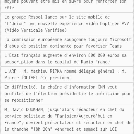
moyens pouvant être mis en œuvre pour renforcer son
rôle
Le groupe Rossel lance sur le site mobile de
"L'Union" une nouvelle expérience vidéo baptisée VVV
(Vidéo Verticale Vérifiée)
La commission européenne soupçonne toujours Microsoft
d'abus de position dominante pour favoriser Teams
L'Etat français augmente d'environ 800 000 euros sa
souscription dans le capital de Radio France
L'ARP : M. Mathieu RIPKA nommé délégué général ; M.
Pierre JOLIVET élu président
En difficulté, la chaîne d'information CNN veut
profiter de l'élection présidentielle américaine pour
se repositionner
M. David DOUKHAN, jusqu'alors rédacteur en chef du
service politique du "Parisien/Aujourd'hui en
France", devient présentateur et rédacteur en chef de
la tranche "18h-20h" vendredi et samedi sur LCI