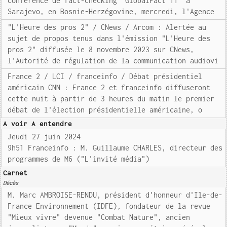
conférence de fact-checking "GlobalFact 11" à
Sarajevo, en Bosnie-Herzégovine, mercredi, l'Agence
"L'Heure des pros 2" / CNews / Arcom : Alertée au
sujet de propos tenus dans l'émission "L'Heure des
pros 2" diffusée le 8 novembre 2023 sur CNews,
l'Autorité de régulation de la communication audiovi
France 2 / LCI / franceinfo / Débat présidentiel
américain CNN : France 2 et franceinfo diffuseront
cette nuit à partir de 3 heures du matin le premier
débat de l'élection présidentielle américaine, o
A voir A entendre
Jeudi 27 juin 2024
9h51 Franceinfo : M. Guillaume CHARLES, directeur des
programmes de M6 ("L'invité média")
Carnet
Décès
M. Marc AMBROISE-RENDU, président d'honneur d'Ile-de-
France Environnement (IDFE), fondateur de la revue
"Mieux vivre" devenue "Combat Nature", ancien