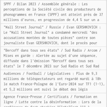
SPPF / Bilan 2023 / Assemblée générale : Les
perceptions de la Société civile des producteurs de
phonogrammes en France (SPPF) ont atteint près de 37
millions d'euros, en progression de 4,4 % sur un a
"Wall Street Journal" / Russie / Evan GERSHKOVICH :
Le "Wall Street Journal" a condamné mercredi "des
accusations montées de toutes pièces" contre son
journaliste Evan GERSHKOVICH, dont le procès pour
"Bercoff dans tous ses états" / Sud Radio / Arcom /
Mises en garde : Alertée au sujet d'une séquence,
diffusée dans l'émission "Bercoff dans tous ses
états" le 7 décembre 2023 sur Sud Radio et Sud Rad
Audiences / Football / Législatives : Plus de 9,3
millions de téléspectateurs ont regardé mardi à 18h
le match France-Pologne de l'Euro-2024 sur TF1 (1-1),
et 5,2 millions ont suivi le débat des légis
Agence France-Presse / Certificats / Formation en
ligne / Lutte contre la désinformation : Lors de la