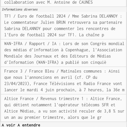
collaboration avec M. Antoine de CAUNES
Informations diverses
TF1 / Euro de football 2024 / Mme Sabrina DELANNOY :
Le commentateur Julien BRUN retrouvera sa partenaire
Sabrina DELANNOY pour commenter les rencontres de
l'Euro de football 2024 sur TF1. La chaîne p
WAN-IFRA / Rapport / IA : Lors de son Congrès mondial
des médias d'information à Copenhague, l'Association
Mondiale des Journaux et des Editeurs de Médias
d'Information (WAN-IFRA) a publié son cinquiè
France 3 / France Bleu / Matinales communes : Ainsi
que nous l'annoncions en avril (cf. CP du
23/04/2023), France Télévisions et Radio France vont
lancer le mardi 4 juin prochain, à 7 heures, la 36e m
Altice France / Revenus trimestre 1 : Altice France,
qui détient notamment l'opérateur télécoms SFR et
Altice Médias, a vu son activité reculer de 3,8 % sur
un an au premier trimestre, alors que le gr
A voir A entendre