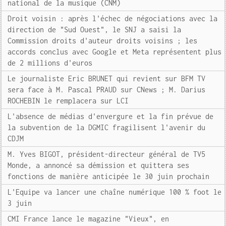
national de la musique (CNM)
Droit voisin : après l'échec de négociations avec la
direction de "Sud Ouest", le SNJ a saisi la
Commission droits d'auteur droits voisins ; les
accords conclus avec Google et Meta représentent plus
de 2 millions d'euros
Le journaliste Eric BRUNET qui revient sur BFM TV
sera face à M. Pascal PRAUD sur CNews ; M. Darius
ROCHEBIN le remplacera sur LCI
L'absence de médias d'envergure et la fin prévue de
la subvention de la DGMIC fragilisent l'avenir du
CDJM
M. Yves BIGOT, président-directeur général de TV5
Monde, a annoncé sa démission et quittera ses
fonctions de manière anticipée le 30 juin prochain
L'Equipe va lancer une chaîne numérique 100 % foot le
3 juin
CMI France lance le magazine "Vieux", en