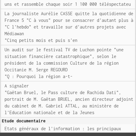
uns et rassemble chaque soir 1 100 000 téléspectateu
La journaliste Aurélie CASSE quitte la quotidienne de
France 5 "C à vous" pour se consacrer d'autant plus à
"C l'hebdo" et travaille sur d'autres projets avec
Médiawan
"Cinq petits mois et puis s'en
Un audit sur le festival TV de Luchon pointe "une
situation financière catastrophique", selon le
président de la commission Culture de la région
Occitanie M. Serge REGOURD
"Q : Pourquoi la région a-t-
A signaler
"Gaëtan Bruel, le Pass culture de Rachida Dati",
portrait de M. Gaëtan BRUEL, ancien directeur adjoint
du cabinet de M. Gabriel ATTAL, au ministère de
l'Education nationale et de la Jeunes
Etude documentaire
Etats généraux de l'information : les principaux
résultats de la synthèse de la consultation citoyenne