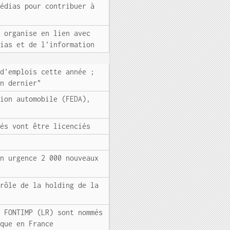
médias pour contribuer à
e organise en lien avec
dias et de l'information
 d'emplois cette année ;
an dernier"
tion automobile (FEDA),
iés vont être licenciés
en urgence 2 000 nouveaux
trôle de la holding de la
O FONTIMP (LR) sont nommés
ique en France