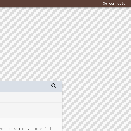
Se connecter
uvelle série animée "Il