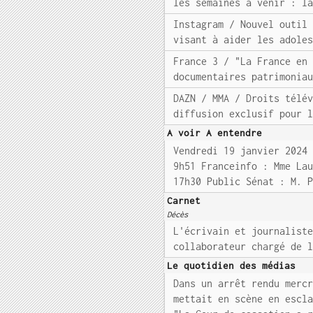
les semaines à venir : l
Instagram / Nouvel outil
visant à aider les adole
France 3 / "La France en
documentaires patrimonia
DAZN / MMA / Droits télé
diffusion exclusif pour 
A voir A entendre
Vendredi 19 janvier 2024
9h51 Franceinfo : Mme La
17h30 Public Sénat : M. 
Carnet
Décès
L'écrivain et journalist
collaborateur chargé de 
Le quotidien des médias
Dans un arrêt rendu merc
mettait en scène en escl