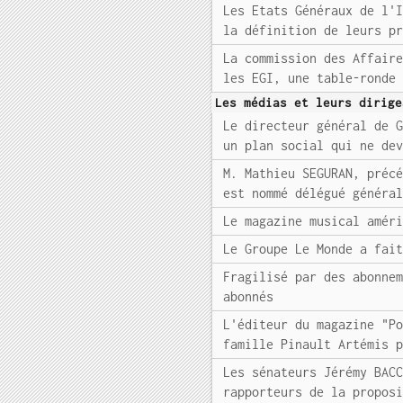
Les Etats Généraux de l'
la définition de leurs p
La commission des Affair
les EGI, une table-ronde
Les médias et leurs dirige
Le directeur général de 
un plan social qui ne de
M. Mathieu SEGURAN, préc
est nommé délégué généra
Le magazine musical amér
Le Groupe Le Monde a fai
Fragilisé par des abonne
abonnés
L'éditeur du magazine "P
famille Pinault Artémis 
Les sénateurs Jérémy BAC
rapporteurs de la propos