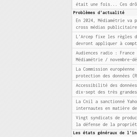
était une fois... Ces dr
Problèmes d'actualité
En 2024, Médiamétrie va 
cross médias publicitair
L'Arcep fixe les règles 
devront appliquer à comp
Audiences radio : France
Médiamétrie / novembre-d
La Commission européenne
protection des données (
Accessibilité des donnée
dix-sept des très grande
La Cnil a sanctionné Yah
internautes en matière d
Vingt syndicats de produ
la défense de la proprié
Les états généraux de l'in