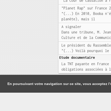
"La Cour de cassation a 
"Planet Rap" sur France 
"(...) En 2010, Booba n'
planète), mais il
A signaler
Dans une tribune, M. Jea
Culture et de la Communi
Le président du Rassembl
"(...) Voilà pourquoi le
Etude documentaire
La TNT payante en France
obligations associées à 
En poursuivant votre navigation sur ce site, vous acceptez l’u