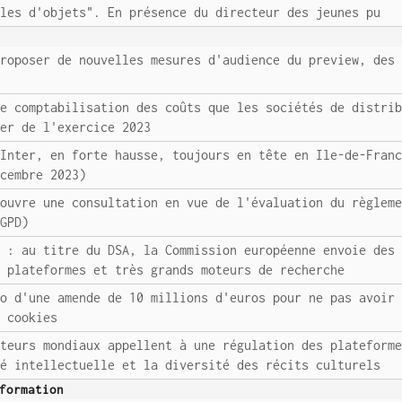
ôles d'objets". En présence du directeur des jeunes pu
proposer de nouvelles mesures d'audience du preview, des
e
de comptabilisation des coûts que les sociétés de distri
ter de l'exercice 2023
 Inter, en forte hausse, toujours en tête en Ile-de-Fran
écembre 2023)
 ouvre une consultation en vue de l'évaluation du règlem
RGPD)
s : au titre du DSA, la Commission européenne envoie des
s plateformes et très grands moteurs de recherche
oo d'une amende de 10 millions d'euros pour ne pas avoir
e cookies
cteurs mondiaux appellent à une régulation des plateform
té intellectuelle et la diversité des récits culturels
formation