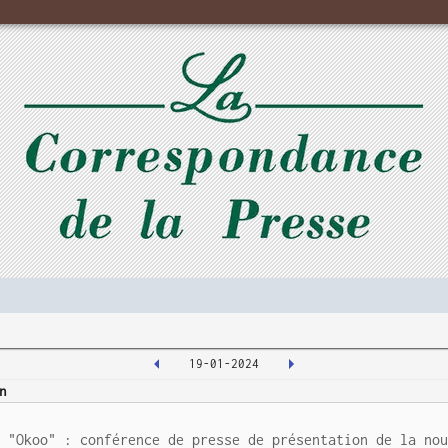
19-01-2024
n
/ "Okoo" : conférence de presse de présentation de la no