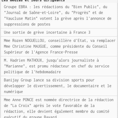
Les médias et leurs dirigeants
Groupe EBRA : les rédactions du "Bien Public", du
"Journal de Saône-et-Loire", du "Progrès" et de
"Vaucluse Matin" votent la grève après l'annonce de
suppressions de postes
Une sortie de grève incertaine à France 3
Mme Rozen NOGUELLOU, conseillère d'Etat, va remplacer
Mme Christine MAUGUE, comme présidente du Conseil
Supérieur de l'Agence France-Presse
M. Hadrien MATHOUX, jusqu'alors journaliste à
"Marianne", est promu rédacteur en chef du service
politique de l'hebdomadaire
Banijay Group lance sa division sports pour
développer le divertissement, le documentaire et le
numérique
Mme Anne PONCE est nommée directrice de la rédaction
de "La Croix" après le vote favorable de la
rédaction, elle devient également membre du comité
exécutif du groupe Bayard