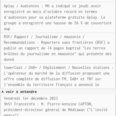
6play / Audiences : M6 a indiqué ce jeudi avoir
enregistré un mois d'octobre record en termes
d'audiences pour sa plateforme gratuite 6play. Le
groupe a enregistré une hausse de 56 % de couverture
aup
RSF/ Rapport / Journalisme / Amazonie /
Recommandations : Reporters sans frontières (RSF) a
publié un rapport de 14 pages baptisé "Les terres
brûlées du journalisme en Amazonie" qui présente des
donné
towerCast / DAB+ / Déploiement / Nouvelles stations :
L'opérateur du marché de la diffusion proposant une
offre complète de diffusion FM, DAB+ et TNT sur
l'ensemble du territoire français a annoncé le
A voir A entendre
Vendredi 1er décembre 2023
9h51 Franceinfo : M. Pierre-Antoine CAPTON,
président-directeur général de Médiawan ("L'invité
média")