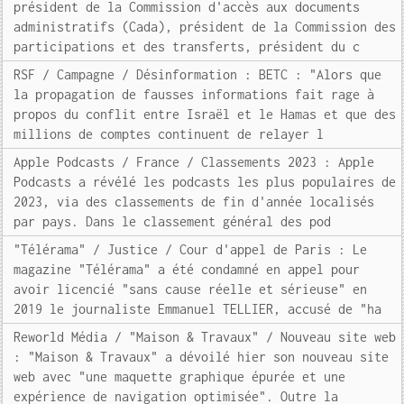
président de la Commission d'accès aux documents
administratifs (Cada), président de la Commission des
participations et des transferts, président du c
RSF / Campagne / Désinformation : BETC : "Alors que
la propagation de fausses informations fait rage à
propos du conflit entre Israël et le Hamas et que des
millions de comptes continuent de relayer l
Apple Podcasts / France / Classements 2023 : Apple
Podcasts a révélé les podcasts les plus populaires de
2023, via des classements de fin d'année localisés
par pays. Dans le classement général des pod
"Télérama" / Justice / Cour d'appel de Paris : Le
magazine "Télérama" a été condamné en appel pour
avoir licencié "sans cause réelle et sérieuse" en
2019 le journaliste Emmanuel TELLIER, accusé de "ha
Reworld Média / "Maison & Travaux" / Nouveau site web
: "Maison & Travaux" a dévoilé hier son nouveau site
web avec "une maquette graphique épurée et une
expérience de navigation optimisée". Outre la