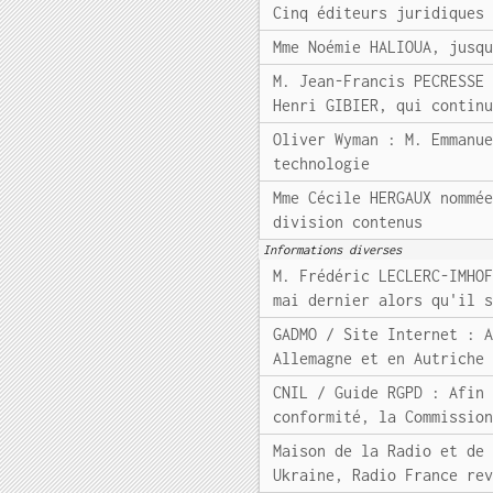
Cinq éditeurs juridiques
Mme Noémie HALIOUA, jusq
M. Jean-Francis PECRESSE
Henri GIBIER, qui contin
Oliver Wyman : M. Emmanu
technologie
Mme Cécile HERGAUX nommé
division contenus
Informations diverses
M. Frédéric LECLERC-IMHO
mai dernier alors qu'il 
GADMO / Site Internet : 
Allemagne et en Autriche
CNIL / Guide RGPD : Afin
conformité, la Commissio
Maison de la Radio et de
Ukraine, Radio France re