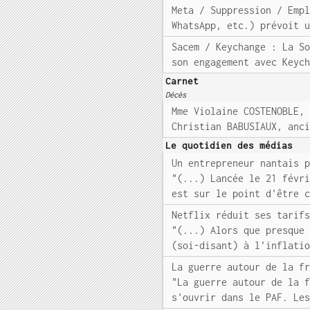
Meta / Suppression / Emp
WhatsApp, etc.) prévoit 
Sacem / Keychange : La S
son engagement avec Keyc
Carnet
Décès
Mme Violaine COSTENOBLE,
Christian BABUSIAUX, anc
Le quotidien des médias
Un entrepreneur nantais 
"(...) Lancée le 21 févr
est sur le point d'être 
Netflix réduit ses tarif
"(...) Alors que presque
(soi-disant) à l'inflati
La guerre autour de la f
"La guerre autour de la 
s'ouvrir dans le PAF. Le