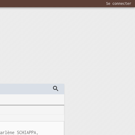
Se connecter
Marlène SCHIAPPA,