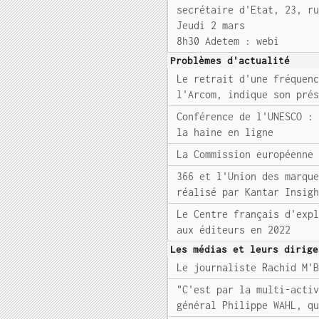
secrétaire d'Etat, 23, r
Jeudi 2 mars
8h30 Adetem : webi
Problèmes d'actualité
Le retrait d'une fréquen
l'Arcom, indique son pré
Conférence de l'UNESCO :
la haine en ligne
La Commission européenne
366 et l'Union des marqu
réalisé par Kantar Insig
Le Centre français d'exp
aux éditeurs en 2022
Les médias et leurs dirige
Le journaliste Rachid M'
"C'est par la multi-acti
général Philippe WAHL, q