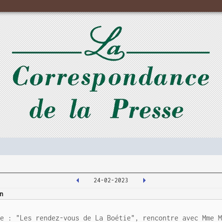
24-02-2023
n
ue : "Les rendez-vous de La Boétie", rencontre avec Mme 