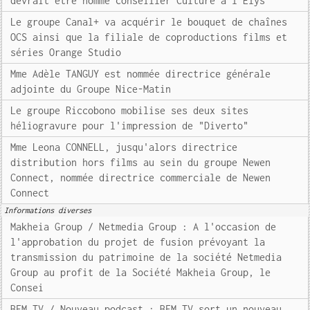
devrait être nommé conseiller Culture à l'Elys
Le groupe Canal+ va acquérir le bouquet de chaînes
OCS ainsi que la filiale de coproductions films et
séries Orange Studio
Mme Adèle TANGUY est nommée directrice générale
adjointe du Groupe Nice-Matin
Le groupe Riccobono mobilise ses deux sites
héliogravure pour l'impression de "Diverto"
Mme Leona CONNELL, jusqu'alors directrice
distribution hors films au sein du groupe Newen
Connect, nommée directrice commerciale de Newen
Connect
Informations diverses
Makheia Group / Netmedia Group : A l'occasion de
l'approbation du projet de fusion prévoyant la
transmission du patrimoine de la société Netmedia
Group au profit de la Société Makheia Group, le
Consei
BFM TV / Nouveau podcast : BFM TV sort un nouveau