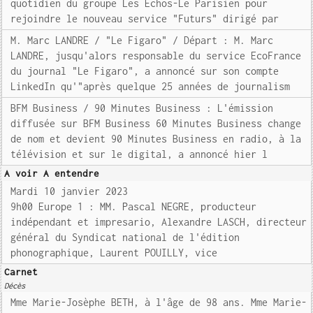
quotidien du groupe Les Echos-Le Parisien pour
rejoindre le nouveau service "Futurs" dirigé par
M. Marc LANDRE / "Le Figaro" / Départ : M. Marc
LANDRE, jusqu'alors responsable du service EcoFrance
du journal "Le Figaro", a annoncé sur son compte
LinkedIn qu'"après quelque 25 années de journalism
BFM Business / 90 Minutes Business : L'émission
diffusée sur BFM Business 60 Minutes Business change
de nom et devient 90 Minutes Business en radio, à la
télévision et sur le digital, a annoncé hier l
A voir A entendre
Mardi 10 janvier 2023
9h00 Europe 1 : MM. Pascal NEGRE, producteur
indépendant et impresario, Alexandre LASCH, directeur
général du Syndicat national de l'édition
phonographique, Laurent POUILLY, vice
Carnet
Décès
Mme Marie-Josèphe BETH, à l'âge de 98 ans. Mme Marie-