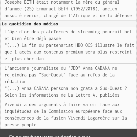
Josèphe BETH était notamment la mère du général
d'armée (2S) Emmanuel BETH (1952/2018), ancien
associé senior, chargé de l'Afrique et de la défense
Le quotidien des médias
L'âge d'or des plateformes de streaming pourrait bel
et bien être déjà passé
"(...) La fin du partenariat HBO-OCS illustre le fait
que l'accès aux contenus premium sera plus restreint
et plus cher dan
L'ancienne journaliste du "JDD" Anna CABANA ne
rejoindra pas "Sud-Ouest" face au refus de la
rédaction
"(...) Anna CABANA persona non grata à Sud-Ouest ?
Selon les informations de La Lettre A, publiées
Vivendi a des arguments à faire valoir face aux
inquiétudes de la Commission européenne face aux
conséquences de la fusion Vivendi-Lagardère sur la
presse people
"(...) Bruxelles s'inquiète non seulemen