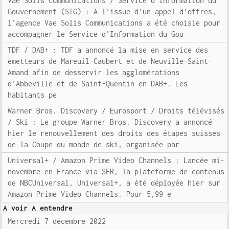
Vae Solis Communications / Service d'Information du
Gouvernement (SIG) : A l'issue d'un appel d'offres,
l'agence Vae Solis Communications a été choisie pour
accompagner le Service d'Information du Gou
TDF / DAB+ : TDF a annoncé la mise en service des
émetteurs de Mareuil-Caubert et de Neuville-Saint-
Amand afin de desservir les agglomérations
d'Abbeville et de Saint-Quentin en DAB+. Les
habitants pe
Warner Bros. Discovery / Eurosport / Droits télévisés
/ Ski : Le groupe Warner Bros. Discovery a annoncé
hier le renouvellement des droits des étapes suisses
de la Coupe du monde de ski, organisée par
Universal+ / Amazon Prime Video Channels : Lancée mi-
novembre en France via SFR, la plateforme de contenus
de NBCUniversal, Universal+, a été déployée hier sur
Amazon Prime Video Channels. Pour 5,99 e
A voir A entendre
Mercredi 7 décembre 2022