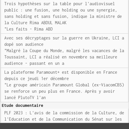
Trois hypothèses sur la table pour l'audiovisuel
public : une fusion, une holding ou une synergie,
sans holding et sans fusion, indique la ministre de
la Culture Rima ABDUL MALAK
"Les faits - Rima ABD
Avec ses décryptages sur la guerre en Ukraine, LCI a
dopé son audience
"Malgré la Coupe du Monde, malgré les vacances de la
Toussaint, LCI a réalisé en novembre sa meilleure
audience - passant en un a
La plateforme Paramount+ est disponible en France
depuis ce jeudi 1er décembre
"Le groupe américain Paramount Global (ex-ViacomCBS)
se renforce un peu plus en France. Après y avoir
lancé PlutoTV l'an
Etude documentaire
PLF 2023 : L'avis de la commission de la Culture, de
l'Education et de la Communication du Sénat sur les
crédits du programme Presse