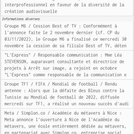
interprofessionnel en faveur de la diversité de la
création audiovisuelle
Informations diverses
Groupe M6 / Cession Best of TV : Conformément à
l'annonce faite le 2 novembre dernier (cf. CP du
03/11/2022), le Groupe M6 a finalisé ce mercredi 30
novembre la cession de sa filiale Best of TV, déten
"L'Express" / Responsable communication : Mme Léa
STEVENSON, auparavant consultante et directrice de
projets à Arrêt sur image, a rejoint en octobre
"L'Express" comme responsable de la communication e
Groupe TF1 / FIFA / Mondial de football / Rendu
antenne : Alors que la défaite des Bleus contre la
Tunisie au Mondial de football de 2022, diffusée
mercredi sur TF1, a réalisé un nouveau succès d'audi
Meta / Simplon.co / Académie du métavers à Nice :
Meta annonce l'ouverture à Nice de l'Académie du
métavers, une école entièrement dédiée au métavers,
en partenariat avec Simplon.co, entreprise social