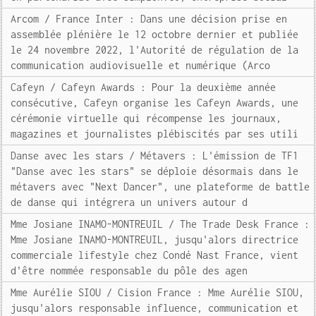
Arcom / France Inter : Dans une décision prise en
assemblée plénière le 12 octobre dernier et publiée
le 24 novembre 2022, l'Autorité de régulation de la
communication audiovisuelle et numérique (Arco
Cafeyn / Cafeyn Awards : Pour la deuxième année
consécutive, Cafeyn organise les Cafeyn Awards, une
cérémonie virtuelle qui récompense les journaux,
magazines et journalistes plébiscités par ses utili
Danse avec les stars / Métavers : L'émission de TF1
"Danse avec les stars" se déploie désormais dans le
métavers avec "Next Dancer", une plateforme de battle
de danse qui intégrera un univers autour d
Mme Josiane INAMO-MONTREUIL / The Trade Desk France :
Mme Josiane INAMO-MONTREUIL, jusqu'alors directrice
commerciale lifestyle chez Condé Nast France, vient
d'être nommée responsable du pôle des agen
Mme Aurélie SIOU / Cision France : Mme Aurélie SIOU,
jusqu'alors responsable influence, communication et