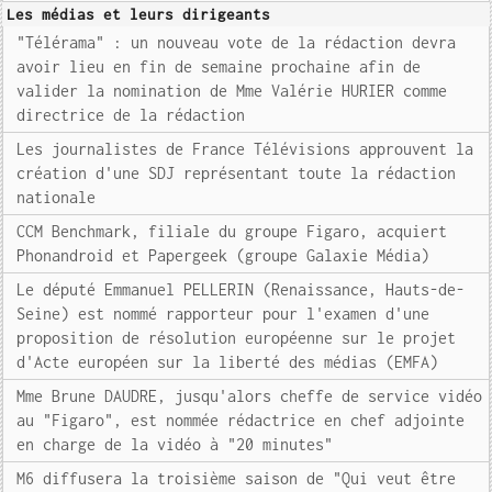
Les médias et leurs dirigeants
"Télérama" : un nouveau vote de la rédaction devra
avoir lieu en fin de semaine prochaine afin de
valider la nomination de Mme Valérie HURIER comme
directrice de la rédaction
Les journalistes de France Télévisions approuvent la
création d'une SDJ représentant toute la rédaction
nationale
CCM Benchmark, filiale du groupe Figaro, acquiert
Phonandroid et Papergeek (groupe Galaxie Média)
Le député Emmanuel PELLERIN (Renaissance, Hauts-de-
Seine) est nommé rapporteur pour l'examen d'une
proposition de résolution européenne sur le projet
d'Acte européen sur la liberté des médias (EMFA)
Mme Brune DAUDRE, jusqu'alors cheffe de service vidéo
au "Figaro", est nommée rédactrice en chef adjointe
en charge de la vidéo à "20 minutes"
M6 diffusera la troisième saison de "Qui veut être