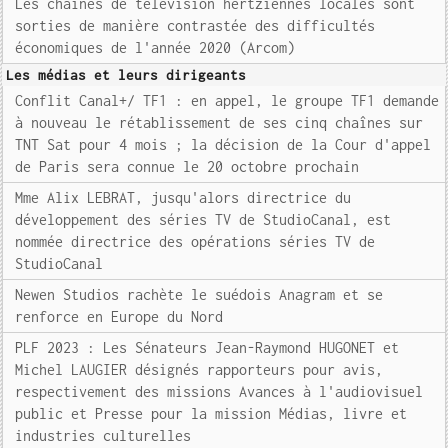
Les chaînes de télévision hertziennes locales sont
sorties de manière contrastée des difficultés
économiques de l'année 2020 (Arcom)
Les médias et leurs dirigeants
Conflit Canal+/ TF1 : en appel, le groupe TF1 demande
à nouveau le rétablissement de ses cinq chaînes sur
TNT Sat pour 4 mois ; la décision de la Cour d'appel
de Paris sera connue le 20 octobre prochain
Mme Alix LEBRAT, jusqu'alors directrice du
développement des séries TV de StudioCanal, est
nommée directrice des opérations séries TV de
StudioCanal
Newen Studios rachète le suédois Anagram et se
renforce en Europe du Nord
PLF 2023 : Les Sénateurs Jean-Raymond HUGONET et
Michel LAUGIER désignés rapporteurs pour avis,
respectivement des missions Avances à l'audiovisuel
public et Presse pour la mission Médias, livre et
industries culturelles