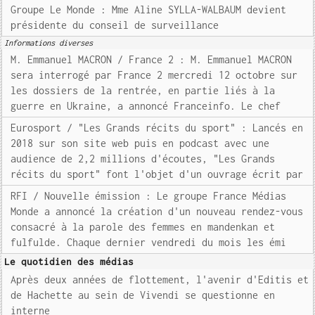
Groupe Le Monde : Mme Aline SYLLA-WALBAUM devient
présidente du conseil de surveillance
Informations diverses
M. Emmanuel MACRON / France 2 : M. Emmanuel MACRON
sera interrogé par France 2 mercredi 12 octobre sur
les dossiers de la rentrée, en partie liés à la
guerre en Ukraine, a annoncé Franceinfo. Le chef
Eurosport / "Les Grands récits du sport" : Lancés en
2018 sur son site web puis en podcast avec une
audience de 2,2 millions d'écoutes, "Les Grands
récits du sport" font l'objet d'un ouvrage écrit par
RFI / Nouvelle émission : Le groupe France Médias
Monde a annoncé la création d'un nouveau rendez-vous
consacré à la parole des femmes en mandenkan et
fulfulde. Chaque dernier vendredi du mois les émi
Le quotidien des médias
Après deux années de flottement, l'avenir d'Editis et
de Hachette au sein de Vivendi se questionne en
interne