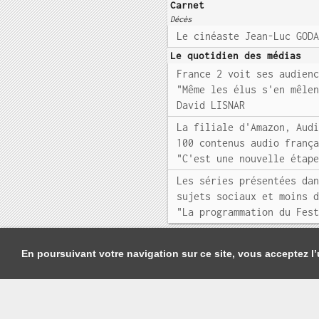
Carnet
Décès
Le cinéaste Jean-Luc GOD
Le quotidien des médias
France 2 voit ses audien
"Même les élus s'en mêle
David LISNAR
La filiale d'Amazon, Aud
100 contenus audio franç
"C'est une nouvelle étap
Les séries présentées da
sujets sociaux et moins 
"La programmation du Fes
En poursuivant votre navigation sur ce site, vous acceptez l’u