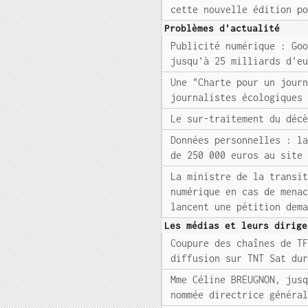
cette nouvelle édition p
Problèmes d'actualité
Publicité numérique : Go
jusqu'à 25 milliards d'e
Une "Charte pour un jour
journalistes écologiques
Le sur-traitement du déc
Données personnelles : l
de 250 000 euros au site
La ministre de la transi
numérique en cas de mena
lancent une pétition dem
Les médias et leurs dirige
Coupure des chaînes de T
diffusion sur TNT Sat du
Mme Céline BREUGNON, jus
nommée directrice généra