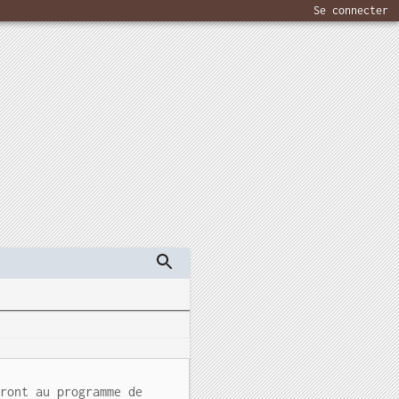
Se connecter
eront au programme de