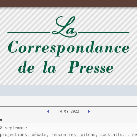
14-09-2022
n
18 septembre
 projections, débats, rencontres, pitchs, cocktails... s