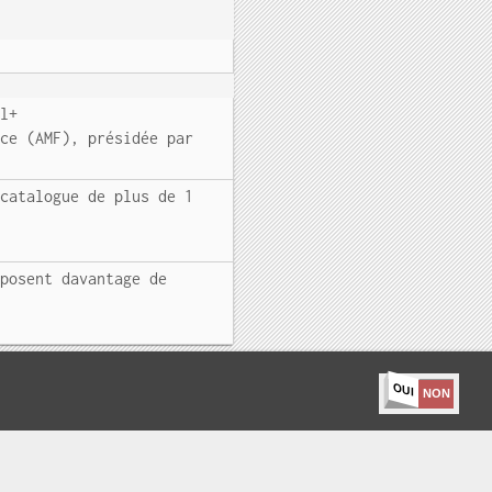
al+
nce (AMF), présidée par
 catalogue de plus de 1
oposent davantage de
OUI
NON