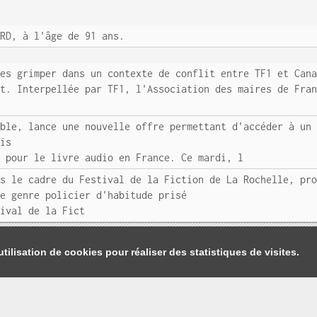
ARD, à l'âge de 91 ans.
ces grimper dans un contexte de conflit entre TF1 et Can
nt. Interpellée par TF1, l'Association des maires de Fra
ible, lance une nouvelle offre permettant d'accéder à un
ais
e pour le livre audio en France. Ce mardi, l
ns le cadre du Festival de la Fiction de La Rochelle, pr
de genre policier d'habitude prisé
tival de la Fict
tilisation de cookies pour réaliser des statistiques de visites.