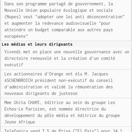
Dans son programme partagé de gouvernement, la
Nouvelle Union populaire écologique et sociale
(Nupes) veut "adopter une loi anti déconcentration"
et augmenter la redevance audiovisuelle "pour
atteindre un budget comparable aux autres pays
européens"
Les médias et leurs dirigeants
Vivendi met en place une nouvelle gouvernance avec un
directoire renouvelé et la création d'un comité
exécutif
Les actionnaires d'Orange ont élu M. Jacques
ASCHENBROICH président non-exécutif du conseil
d'administration et validé la rémunération des
nouveaux dirigeants de justesse
Mme Ghita CHAMI, éditrice au sein du groupe Les
Echos-Le Parisien, est nommée directrice du
développement du pôle média et éditrice du groupe
Jeune Afrique
Telefonica vend 7 % de Prisa ("El Pais") pour 34,1