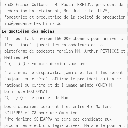
7h38 France Culture : M. Pascal BRETON, président de
Federation Entertainment, Mme Judith Lou LEVY,
fondatrice et productrice de la société de production
indépendante Les Films du
Le quotidien des médias
"Il nous faut environ 150 000 abonnés pour arriver à
l'équilibre", jugent les cofondateurs de la
plateforme de podcasts Majelan MM. Arthur PERTICOZ et
Mathieu GALLET
" (...) Q : En mars dernier vous ave
"Le cinéma ne disparaîtra jamais et les films seront
toujours au cinéma", affirme le président du Centre
national du cinéma et de l'image animée (CNC) M.
Dominique BOUTONNAT
"(...) Q : Le parquet de Nan
Des discussions auraient lieu entre Mme Marlène
SCHIAPPA et C8 pour une émission
"Mme Marlène SCHIAPPA ne sera pas candidate aux
prochaines élections législatives. Mais elle pourrait