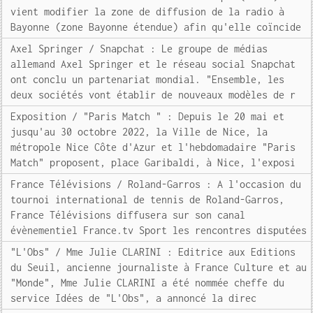
vient modifier la zone de diffusion de la radio à
Bayonne (zone Bayonne étendue) afin qu'elle coïncide
Axel Springer / Snapchat : Le groupe de médias
allemand Axel Springer et le réseau social Snapchat
ont conclu un partenariat mondial. "Ensemble, les
deux sociétés vont établir de nouveaux modèles de r
Exposition / "Paris Match " : Depuis le 20 mai et
jusqu'au 30 octobre 2022, la Ville de Nice, la
métropole Nice Côte d'Azur et l'hebdomadaire "Paris
Match" proposent, place Garibaldi, à Nice, l'exposi
France Télévisions / Roland-Garros : A l'occasion du
tournoi international de tennis de Roland-Garros,
France Télévisions diffusera sur son canal
évènementiel France.tv Sport les rencontres disputées
"L'Obs" / Mme Julie CLARINI : Editrice aux Editions
du Seuil, ancienne journaliste à France Culture et au
"Monde", Mme Julie CLARINI a été nommée cheffe du
service Idées de "L'Obs", a annoncé la direc