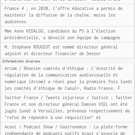
France 4 : en 2020, l'offre éducative a permis de
maintenir la diffusion de la chaîne, moins les
audiences
Mme Anne HIDALGO, candidate du PS à l'élection
présidentielle, a dévoilé son équipe de campagne
M. Stéphane ROUGEOT est nommé directeur général
adjoint et directeur financier de Deezer
Informations diverses
Arcom / Réunion comités d'éthique : L'Autorité de
régulation de la communication audiovisuelle et
numérique (Arcom) a réuni pour la première fois lundi
les comités d'éthique de Canal+, Radio France, F
Twitter France / Tweets injurieux / Justice : Twitter
France et son directeur général Damien VIEL ont été
jugés lundi à Versailles, prévenus respectivement de
"refus de répondre à une réquisition" et
Acast / Podcast Show / Gastronomie : La plate-forme
indépendante de podcasts natifs Acast s'associe de