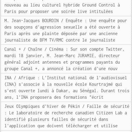
nouveau au lieu culturel hybride Ground Control à
Paris pour proposer une soirée live intitulées
M. Jean-Jacques BOURDIN / Enquête : Une enquête pour
des soupçons d'agression sexuelle a été ouverte à
Paris après une plainte déposée par une ancienne
journaliste de BFM TV/RMC contre le journaliste
Canal + / Chaîne / Cinéma : Sur son compte Twitter,
mardi 18 janvier, M. Jean-Marc JURAMIE, directeur
général adjoint antennes et programmes payants du
groupe Canal +, a annoncé la création d'une nouv
INA / Afrique : L'Institut national de l'audiovisuel
(INA) s'associe à la nouvelle école Kourtrajmé qui
s'est ouverte lundi à Dakar, au Sénégal. Durant trois
ans, l'INA proposera des formations "écrit
Jeux Olympiques d'hiver de Pékin / Faille de sécurité
: Le laboratoire de recherche canadien Citizen Lab a
identifié plusieurs failles de sécurité dans
l'application que doivent télécharger et utilise