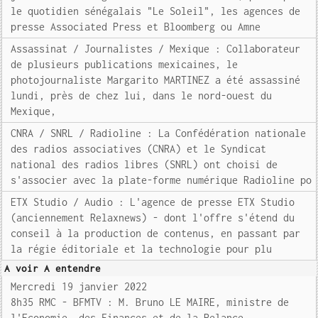
le quotidien sénégalais "Le Soleil", les agences de
presse Associated Press et Bloomberg ou Amne
Assassinat / Journalistes / Mexique : Collaborateur
de plusieurs publications mexicaines, le
photojournaliste Margarito MARTINEZ a été assassiné
lundi, près de chez lui, dans le nord-ouest du
Mexique,
CNRA / SNRL / Radioline : La Confédération nationale
des radios associatives (CNRA) et le Syndicat
national des radios libres (SNRL) ont choisi de
s'associer avec la plate-forme numérique Radioline po
ETX Studio / Audio : L'agence de presse ETX Studio
(anciennement Relaxnews) - dont l'offre s'étend du
conseil à la production de contenus, en passant par
la régie éditoriale et la technologie pour plu
A voir A entendre
Mercredi 19 janvier 2022
8h35 RMC - BFMTV : M. Bruno LE MAIRE, ministre de
l'Economie, des Finances et de la Relance