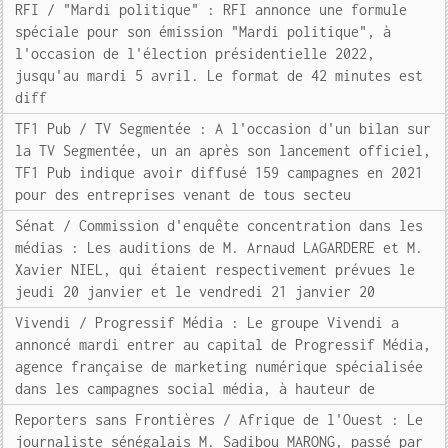
RFI / "Mardi politique" : RFI annonce une formule
spéciale pour son émission "Mardi politique", à
l'occasion de l'élection présidentielle 2022,
jusqu'au mardi 5 avril. Le format de 42 minutes est
diff
TF1 Pub / TV Segmentée : A l'occasion d'un bilan sur
la TV Segmentée, un an après son lancement officiel,
TF1 Pub indique avoir diffusé 159 campagnes en 2021
pour des entreprises venant de tous secteu
Sénat / Commission d'enquête concentration dans les
médias : Les auditions de M. Arnaud LAGARDERE et M.
Xavier NIEL, qui étaient respectivement prévues le
jeudi 20 janvier et le vendredi 21 janvier 20
Vivendi / Progressif Média : Le groupe Vivendi a
annoncé mardi entrer au capital de Progressif Média,
agence française de marketing numérique spécialisée
dans les campagnes social média, à hauteur de
Reporters sans Frontières / Afrique de l'Ouest : Le
journaliste sénégalais M. Sadibou MARONG, passé par