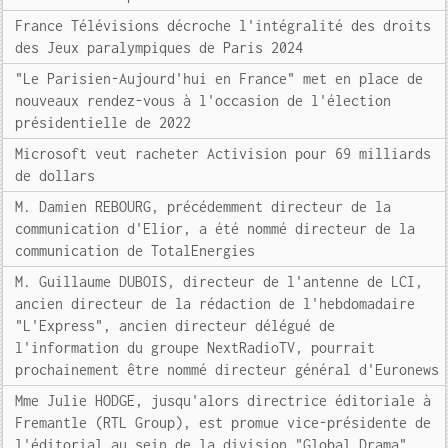
France Télévisions décroche l'intégralité des droits
des Jeux paralympiques de Paris 2024
"Le Parisien-Aujourd'hui en France" met en place de
nouveaux rendez-vous à l'occasion de l'élection
présidentielle de 2022
Microsoft veut racheter Activision pour 69 milliards
de dollars
M. Damien REBOURG, précédemment directeur de la
communication d'Elior, a été nommé directeur de la
communication de TotalEnergies
M. Guillaume DUBOIS, directeur de l'antenne de LCI,
ancien directeur de la rédaction de l'hebdomadaire
"L'Express", ancien directeur délégué de
l'information du groupe NextRadioTV, pourrait
prochainement être nommé directeur général d'Euronews
Mme Julie HODGE, jusqu'alors directrice éditoriale à
Fremantle (RTL Group), est promue vice-présidente de
l'éditorial au sein de la division "Global Drama"