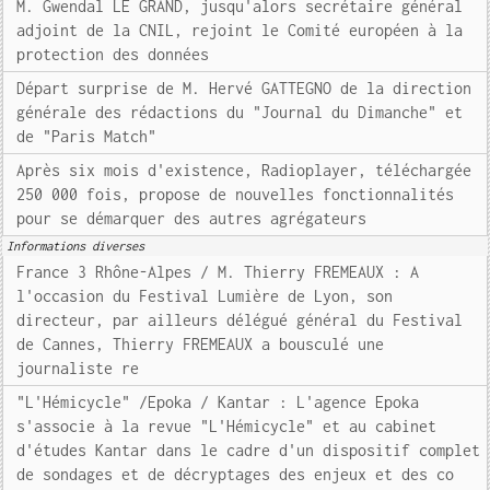
M. Gwendal LE GRAND, jusqu'alors secrétaire général
adjoint de la CNIL, rejoint le Comité européen à la
protection des données
Départ surprise de M. Hervé GATTEGNO de la direction
générale des rédactions du "Journal du Dimanche" et
de "Paris Match"
Après six mois d'existence, Radioplayer, téléchargée
250 000 fois, propose de nouvelles fonctionnalités
pour se démarquer des autres agrégateurs
Informations diverses
France 3 Rhône-Alpes / M. Thierry FREMEAUX : A
l'occasion du Festival Lumière de Lyon, son
directeur, par ailleurs délégué général du Festival
de Cannes, Thierry FREMEAUX a bousculé une
journaliste re
"L'Hémicycle" /Epoka / Kantar : L'agence Epoka
s'associe à la revue "L'Hémicycle" et au cabinet
d'études Kantar dans le cadre d'un dispositif complet
de sondages et de décryptages des enjeux et des co