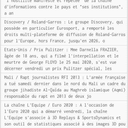
"l'hostilité manifeste et répétée" de la chaîne
d'informations contre le pays et "ses institutions",
a an
Discovery / Roland-Garros : Le groupe Discovery, qui
possède en particulier Eurosport, a remporté les
droits multi-plateforme de diffusion de Roland-Garros
pour l'Europe, hors France, jusqu'en 2026, o
Etats-Unis / Prix Pulitzer : Mme Darnella FRAZIER,
âgée de 18 ans, qui a filmé l'interpellation et le
meurtre de George FLOYD le 25 mai 2020, s'est vue
décerner vendredi un prix Pulitzer spécial, les
Mali / Rapt journalistes RFI 2013 : L'armée française
a tué samedi dernier dans le nord du Mali un cadre du
groupe jihadiste Al-Qaïda au Maghreb islamique (Aqmi)
responsable du rapt en 2013 de deux jo
La chaîne L'Equipe / Euro 2020 : A l'occasion de
l'Euro 2020 qui a démarré vendredi, la chaîne
L'Equipe s'associe à 3D Replays & SportsDynamics et
son outil de statistiques associé à des images 3D pou