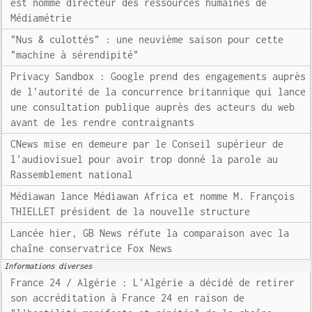
est nommé directeur des ressources humaines de
Médiamétrie
"Nus & culottés" : une neuvième saison pour cette
"machine à sérendipité"
Privacy Sandbox : Google prend des engagements auprès
de l'autorité de la concurrence britannique qui lance
une consultation publique auprès des acteurs du web
avant de les rendre contraignants
CNews mise en demeure par le Conseil supérieur de
l'audiovisuel pour avoir trop donné la parole au
Rassemblement national
Médiawan lance Médiawan Africa et nomme M. François
THIELLET président de la nouvelle structure
Lancée hier, GB News réfute la comparaison avec la
chaîne conservatrice Fox News
Informations diverses
France 24 / Algérie : L'Algérie a décidé de retirer
son accréditation à France 24 en raison de