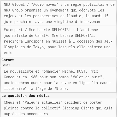
NRJ Global / "Audio moves" : La régie publicitaire de
NRJ Group organise un évènement qui décrypte les
enjeux et les perspectives de l'audio, le mardi 15
juin prochain, avec une vingtaine d'intervenan
Eurosport / Mme Laurie DELHOSTAL : L'ancienne
journaliste de Canal+, Mme Laurie DELHOSTAL,
rejoindra Eurosport en juillet à l'occasion des Jeux
Olympiques de Tokyo, pour lesquels elle animera une
émis
Carnet
Décès
Le nouvelliste et romancier Michel HOST, Prix
Goncourt en 1986 pour son roman "Valet de nuit",
ancien chroniqueur pour la revue en ligne "La cause
littéraire", à l'âge de 79 ans.
Le quotidien des médias
CNews et "Valeurs actuelles" décident de porter
plainte contre le collectif Sleeping Giants qui agit
auprès des annonceurs