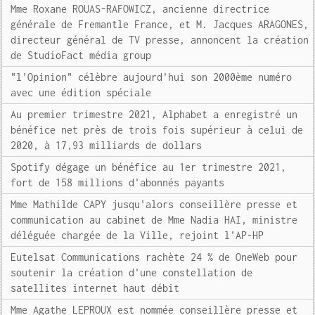
Mme Roxane ROUAS-RAFOWICZ, ancienne directrice
générale de Fremantle France, et M. Jacques ARAGONES,
directeur général de TV presse, annoncent la création
de StudioFact média group
"l'Opinion" célèbre aujourd'hui son 2000ème numéro
avec une édition spéciale
Au premier trimestre 2021, Alphabet a enregistré un
bénéfice net près de trois fois supérieur à celui de
2020, à 17,93 milliards de dollars
Spotify dégage un bénéfice au 1er trimestre 2021,
fort de 158 millions d'abonnés payants
Mme Mathilde CAPY jusqu'alors conseillère presse et
communication au cabinet de Mme Nadia HAI, ministre
déléguée chargée de la Ville, rejoint l'AP-HP
Eutelsat Communications rachète 24 % de OneWeb pour
soutenir la création d'une constellation de
satellites internet haut débit
Mme Agathe LEPROUX est nommée conseillère presse et