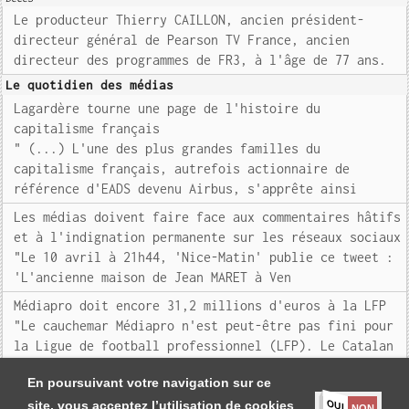
Le producteur Thierry CAILLON, ancien président-
directeur général de Pearson TV France, ancien
directeur des programmes de FR3, à l'âge de 77 ans.
Le quotidien des médias
Lagardère tourne une page de l'histoire du
capitalisme français
" (...) L'une des plus grandes familles du
capitalisme français, autrefois actionnaire de
référence d'EADS devenu Airbus, s'apprête ainsi
Les médias doivent faire face aux commentaires hâtifs
et à l'indignation permanente sur les réseaux sociaux
"Le 10 avril à 21h44, 'Nice-Matin' publie ce tweet :
'L'ancienne maison de Jean MARET à Ven
Médiapro doit encore 31,2 millions d'euros à la LFP
"Le cauchemar Médiapro n'est peut-être pas fini pour
la Ligue de football professionnel (LFP). Le Catalan
n'avait pu payer les droits télévisés de l
En poursuivant votre navigation sur ce
OUI
site, vous acceptez l’utilisation de cookies
NON