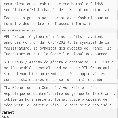
communication au cabinet de Mme Nathalie ELIMAS,
secrétaire d'Etat chargée de l'Education prioritaire
Facebook signe un partenariat avec Konbini pour un
format vidéo contre les fausses informations
Informations diverses
PPL "Sécurité globale" : Ainsi qu'ils l'avaient
annoncés (cf. CP du 16/04/2021), le syndicat de la
magistrature, le syndicat des avocats de France, la
Quadrature du net, le Conseil national des barrea
RTL Group / Assemblée générale ordinaire : A l'issue
de l'assemblée générale ordinaire de RTL Group qui
s'est tenue hier après-midi, l'AG a approuvé les
comptes statutaires et consolidés au 31 décembr
"La République du Centre" / Hors-série : "La
République du Centre", titre du groupe Centre France,
publie un hors-série au format guide proposant de
découvrir le Loiret à vélo. Ce hors-série réalisé p
Carnet
Décès