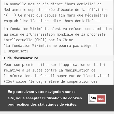
La nouvelle mesure d'audience "hors domicile" de
Médiamétrie dope la durée d'écoute de la télévision
"(...) Ce n'est que depuis fin mars que Médiamétrie
comptabilise l'audience dite 'hors domicile' su
La fondation Wikimédia s'est vu refuser son admission
au sein de l'Organisation mondiale de la propriété
intellectuelle (OMPI) par la Chine
"La fondation Wikimédia ne pourra pas siéger à
l'Organisati
Etude documentaire
Pour son premier bilan sur l'application de la loi
relative à la lutte contre la manipulation de
l'information, le Conseil supérieur de l'audiovisuel
(CSA) salue "le degré élevé de coopération des
opérateurs et la qualité du dialogue noué avec eux"
En poursuivant votre navigation sur ce
OUI
site, vous acceptez l’utilisation de cookies
NON
pour réaliser des statistiques de visites.