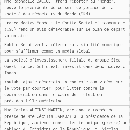
Mme Raphaëlle BACQUE, grand reporter au "Monde",
nouvelle présidente du conseil de gérance de la
société des rédacteurs du Monde (SRM)
France Médias Monde : le Comité Social et Economique
(CSE) rend un avis défavorable sur le plan de départ
volontaire
Public Sénat veut accélérer sa visibilité numérique
pour s'affirmer comme un média global
La société d'investissement filiale du groupe Sipa
Ouest-France, Sofiouest, investit dans deux nouveaux
fonds
YouTube ajoute désormais un contexte aux vidéos sur
le vote par courrier, pour lutter contre la
désinformation dans le cadre de l'élection
présidentielle américaine
Mme Carina ALFONSO-MARTIN, ancienne attachée de
presse de Mme Cécilia SARKOZY à la présidence de la
République, ancienne conseiller technique (presse) au
cabinet du Président de la République, M. Nicolas