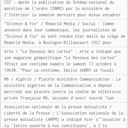
CGT : Après la publication du Schéma national du
maintien de l'ordre (SNMO) par le ministère de
l'Intérieur la semaine dernière pour mieux encadrer
"Science & Vie" / Reworld Media / Social : Comme
annoncé dans leur communiqué, les journalistes de
"Science & Vie" se sont rendus hier matin au siège de
Reworld Media, à Boulogne-Billancourt (92) pour
Arte / "Le Dessous des cartes" : Arte a indiqué que
son magazine géopolitique "Le Dessous des cartes"
fêtait son centième numéro le samedi 17 octobre à
19h30. "Pour sa centième, Emilie AUBRY se focali
M6 / Algérie / Plainte ministère Communication : Le
ministère algérien de la Communication a déposé
mercredi une plainte contre la chaîne de télévision
privée française M6, accusée d'avoir tourné "san
Association nationale de la presse mutualiste /
Liberté de la Presse : L'Association nationale de la
presse mutualiste (ANPM) a indiqué hier s'"associer à
la 'lettre ouverte à nos concitoyens', à l'in