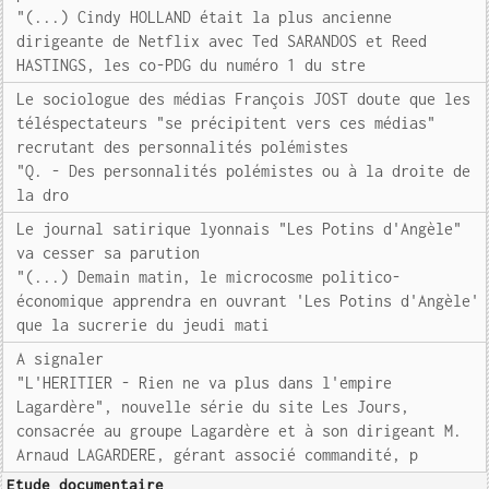
"(...) Cindy HOLLAND était la plus ancienne
dirigeante de Netflix avec Ted SARANDOS et Reed
HASTINGS, les co-PDG du numéro 1 du stre
Le sociologue des médias François JOST doute que les
téléspectateurs "se précipitent vers ces médias"
recrutant des personnalités polémistes
"Q. - Des personnalités polémistes ou à la droite de
la dro
Le journal satirique lyonnais "Les Potins d'Angèle"
va cesser sa parution
"(...) Demain matin, le microcosme politico-
économique apprendra en ouvrant 'Les Potins d'Angèle'
que la sucrerie du jeudi mati
A signaler
"L'HERITIER - Rien ne va plus dans l'empire
Lagardère", nouvelle série du site Les Jours,
consacrée au groupe Lagardère et à son dirigeant M.
Arnaud LAGARDERE, gérant associé commandité, p
Etude documentaire