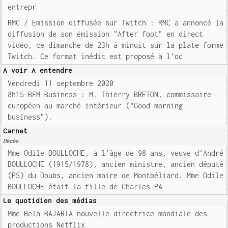
entrepr
RMC / Emission diffusée sur Twitch : RMC a annoncé la
diffusion de son émission "After foot" en direct
vidéo, ce dimanche de 23h à minuit sur la plate-forme
Twitch. Ce format inédit est proposé à l'oc
A voir A entendre
Vendredi 11 septembre 2020
8h15 BFM Business : M. Thierry BRETON, commissaire
européen au marché intérieur ("Good morning
business").
Carnet
Décès
Mme Odile BOULLOCHE, à l'âge de 98 ans, veuve d'André
BOULLOCHE (1915/1978), ancien ministre, ancien député
(PS) du Doubs, ancien maire de Montbéliard. Mme Odile
BOULLOCHE était la fille de Charles PA
Le quotidien des médias
Mme Bela BAJARIA nouvelle directrice mondiale des
productions Netflix