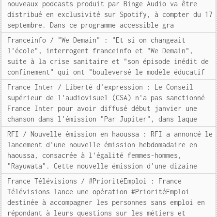
nouveaux podcasts produit par Binge Audio va être
distribué en exclusivité sur Spotify, à compter du 17
septembre. Dans ce programme accessible gra
Franceinfo / "We Demain" : "Et si on changeait
l'école", interrogent franceinfo et "We Demain",
suite à la crise sanitaire et "son épisode inédit de
confinement" qui ont "bouleversé le modèle éducatif
France Inter / Liberté d'expression : Le Conseil
supérieur de l'audiovisuel (CSA) n'a pas sanctionné
France Inter pour avoir diffusé début janvier une
chanson dans l'émission "Par Jupiter", dans laque
RFI / Nouvelle émission en haoussa : RFI a annoncé le
lancement d'une nouvelle émission hebdomadaire en
haoussa, consacrée à l'égalité femmes-hommes,
"Rayuwata". Cette nouvelle émission d'une dizaine
France Télévisions / #PrioritéEmploi : France
Télévisions lance une opération #PrioritéEmploi
destinée à accompagner les personnes sans emploi en
répondant à leurs questions sur les métiers et