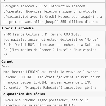
Bouygues Telecom / Euro-Information Telecom :
L'opérateur Bouygues Telecom a signé un protocole
d'exclusivité avec le Crédit Mutuel pour acquérir, à
un prix pouvant aller jusqu'à 855 millions d'euros,
A voir A entendre
7h40 France Culture : M. Gérard COURTOIS,
journaliste, ancien directeur éditorial du "Monde".
Et M. Daniel BOY, directeur de recherche à Sciences
Po ("Les matins de France Culture" : "Municipales :
ré
Carnet
Décès
Mme Josette LEMOINE qui était la veuve de l'avocat
Etienne LEMOINE. Elle était également la mère de MM.
François-Didier LEMOINE, ancien élève de l'ENA
(promotion "François Rabelais") inspecteur généra
Le quotidien des médias
CNews n'a "aucune ligne politique", assure le
directeur de sa rédaction Serge NEDJAR