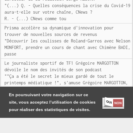
"(...) Q. - Quelles conséquences la crise du Covid-19
aura-t-elle sur votre chaîne, CNews ?
R. - (...) CNews comme tou
Prisma accélère sa dynamique d'innovation pour
trouver de nouvelles sources de revenus
"Découvrir les coulisses de Roland-Garros avec Nelson
MONFORT, prendre un cours de chant avec Chimène BADI,
passe
Le journaliste sportif de TF1 Grégoire MARGOTTON
dévoile le nom des invités de son podcast
""Ça a été le secret le mieux gardé de tout le
printemps médiatique !", s'amuse Grégoire MARGOTTON,
(...) dont
En poursuivant votre navigation sur ce
OUI
site, vous acceptez l’utilisation de cookies
NON
pour réaliser des statistiques de visites.