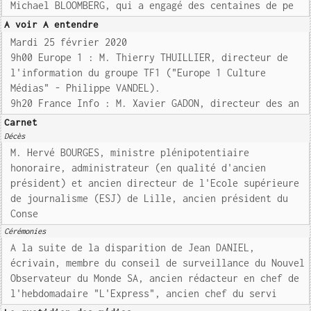
Michael BLOOMBERG, qui a engagé des centaines de pe
A voir A entendre
Mardi 25 février 2020
9h00 Europe 1 : M. Thierry THUILLIER, directeur de
l'information du groupe TF1 ("Europe 1 Culture
Médias" - Philippe VANDEL).
9h20 France Info : M. Xavier GADON, directeur des an
Carnet
Décès
M. Hervé BOURGES, ministre plénipotentiaire
honoraire, administrateur (en qualité d'ancien
président) et ancien directeur de l'Ecole supérieure
de journalisme (ESJ) de Lille, ancien président du
Conse
Cérémonies
A la suite de la disparition de Jean DANIEL,
écrivain, membre du conseil de surveillance du Nouvel
Observateur du Monde SA, ancien rédacteur en chef de
l'hebdomadaire "L'Express", ancien chef du servi