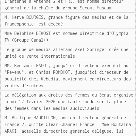
l'antenne à Antenne 2 et FR3, est nommé directeur
général de la chaîne du groupe Secom, Museum
M. Hervé BOURGES, grande figure des médias et de la
francophonie, est décédé
Mme Delphine DEWOST est nommée directrice d'Olympia
TV (Groupe Canal+)
Le groupe de médias allemand Axel Springer crée une
unité de vente internationale
MM. Benjamin FAGOT, jusqu'ici directeur exécutif au
"Revenu", et Chriss ROMBHOT, jusqu'ici directeur de
publicité chez Webedia, deviennent co-directeurs des
ventes d'Emoteev
La délégation aux droits des femmes du Sénat organise
jeudi 27 février 2020 une table ronde sur la place
des femmes dans les médias audiovisuels
M. Philippe BAUDILLON, ancien directeur général de
France 2, quitte Clear Channel France ; Mme Boutaïna
ARAKI, actuelle directrice générale déléguée, lui