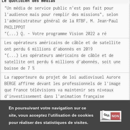
Le quotidien des médias
"Un média de service public n'est pas fait pour
l'audience mais pour remplir des missions", selon
l'administrateur général de la RTBF, M. Jean-Paul
PHILIPPOT
"(...) Q. - Votre programme Vision 2022 a ré
Les opérateurs américains de câble et de satellite
ont perdu 6 millions d'abonnés en 2019
"(...) Les opérateurs américains de câble et de
satellite ont perdu 6 millions d'abonnés, soit une
baisse de 7 %
La rapporteure du projet de loi audiovisuel Aurore
BERGE affirme devant les professionnels de l'image
que France télévisions va maintenir ses niveaux
d'investissement dans l'animation française
"(....)
En poursuivant votre navigation sur ce
OUI
site, vous acceptez l’utilisation de cookies
NON
pour réaliser des statistiques de visites.