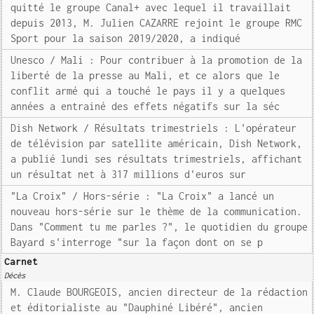
quitté le groupe Canal+ avec lequel il travaillait
depuis 2013, M. Julien CAZARRE rejoint le groupe RMC
Sport pour la saison 2019/2020, a indiqué
Unesco / Mali : Pour contribuer à la promotion de la
liberté de la presse au Mali, et ce alors que le
conflit armé qui a touché le pays il y a quelques
années a entrainé des effets négatifs sur la séc
Dish Network / Résultats trimestriels : L'opérateur
de télévision par satellite américain, Dish Network,
a publié lundi ses résultats trimestriels, affichant
un résultat net à 317 millions d'euros sur
"La Croix" / Hors-série : "La Croix" a lancé un
nouveau hors-série sur le thème de la communication.
Dans "Comment tu me parles ?", le quotidien du groupe
Bayard s'interroge "sur la façon dont on se p
Carnet
Décès
M. Claude BOURGEOIS, ancien directeur de la rédaction
et éditorialiste au "Dauphiné Libéré", ancien