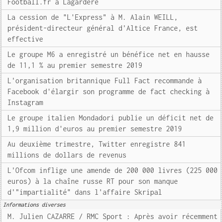
Football.fr à Lagardère
La cession de "L'Express" à M. Alain WEILL,
président-directeur général d'Altice France, est
effective
Le groupe M6 a enregistré un bénéfice net en hausse
de 11,1 % au premier semestre 2019
L'organisation britannique Full Fact recommande à
Facebook d'élargir son programme de fact checking à
Instagram
Le groupe italien Mondadori publie un déficit net de
1,9 million d'euros au premier semestre 2019
Au deuxième trimestre, Twitter enregistre 841
millions de dollars de revenus
L'Ofcom inflige une amende de 200 000 livres (225 000
euros) à la chaîne russe RT pour son manque
d'"impartialité" dans l'affaire Skripal
Informations diverses
M. Julien CAZARRE / RMC Sport : Après avoir récemment