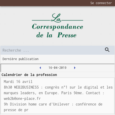
Se connecter
Dernière publication
16-04-2019
Calendrier de la profession
Mardi 16 avril
8h30 WEB2BUSINESS : congrès n°1 sur le digital et les
marques leaders, en Europe. Paris 9ème. Contact :
web2b@one-place.fr
9h Division home care d'Unilever : conférence de
presse de pr