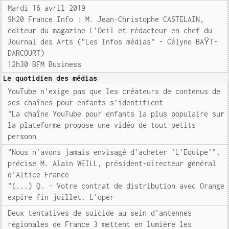
Mardi 16 avril 2019
9h20 France Info : M. Jean-Christophe CASTELAIN,
éditeur du magazine L'Oeil et rédacteur en chef du
Journal des Arts ("Les Infos médias" - Célyne BAŸT-
DARCOURT)
12h30 BFM Business
Le quotidien des médias
YouTube n'exige pas que les créateurs de contenus de
ses chaînes pour enfants s'identifient
"La chaîne YouTube pour enfants la plus populaire sur
la plateforme propose une vidéo de tout-petits
personn
"Nous n'avons jamais envisagé d'acheter 'L'Equipe'",
précise M. Alain WEILL, président-directeur général
d'Altice France
"(...) Q. - Votre contrat de distribution avec Orange
expire fin juillet. L'opér
Deux tentatives de suicide au sein d'antennes
régionales de France 3 mettent en lumière les