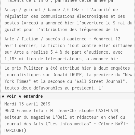
"Talents de l'info", parrainée cette année pa
Arcep / guichet / bande 2,6 GHz : L'Autorité de
régulation des communications électroniques et des
postes (Arcep) a annoncé hier l'ouverture le 9 mai du
guichet pour l'attribution des fréquences de la
Arte / fiction / succès d'audience : Vendredi 12
avril dernier, la fiction "Tout contre elle" diffusée
sur Arte a réalisé 5,4 % de part d'audience, avec
1,183 million de téléspectateurs, a annoncé hie
Le prix Pulitzer a été attribué hier à deux enquêtes
journalistiques sur Donald TRUMP, la première du "New
York Times" et la seconde du "Wall Street Journal",
toutes deux défavorables au président. L'
A voir A entendre
Mardi 16 avril 2019
9h20 France Info : M. Jean-Christophe CASTELAIN,
éditeur du magazine L'Oeil et rédacteur en chef du
Journal des Arts ("Les Infos médias" - Célyne BAŸT-
DARCOURT)