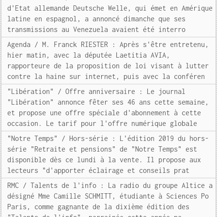
d'Etat allemande Deutsche Welle, qui émet en Amérique
latine en espagnol, a annoncé dimanche que ses
transmissions au Venezuela avaient été interro
Agenda / M. Franck RIESTER : Après s'être entretenu,
hier matin, avec la députée Laetitia AVIA,
rapporteure de la proposition de loi visant à lutter
contre la haine sur internet, puis avec la conféren
"Libération" / Offre anniversaire : Le journal
"Libération" annonce fêter ses 46 ans cette semaine,
et propose une offre spéciale d'abonnement à cette
occasion. Le tarif pour l'offre numérique globale
"Notre Temps" / Hors-série : L'édition 2019 du hors-
série "Retraite et pensions" de "Notre Temps" est
disponible dès ce lundi à la vente. Il propose aux
lecteurs "d'apporter éclairage et conseils prat
RMC / Talents de l'info : La radio du groupe Altice a
désigné Mme Camille SCHMITT, étudiante à Sciences Po
Paris, comme gagnante de la dixième édition des