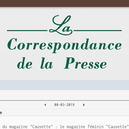
08-03-2019
n
s du magazine "Causette" : le magazine féminin "Causette