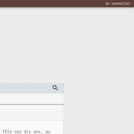
Se connecter
" fête ses dix ans, au