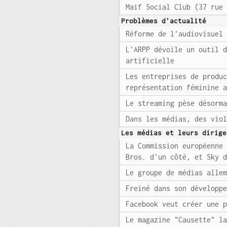
Maif Social Club (37 rue
Problèmes d'actualité
Réforme de l'audiovisuel
L'ARPP dévoile un outil 
artificielle
Les entreprises de produ
représentation féminine 
Le streaming pèse désorm
Dans les médias, des vio
Les médias et leurs dirige
La Commission européenne
Bros. d'un côté, et Sky 
Le groupe de médias alle
Freiné dans son développ
Facebook veut créer une 
Le magazine "Causette" l